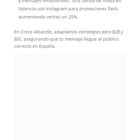
y mensajes emocionales. Una tienda de moda en
Valencia usó Instagram para promociones flash,
aumentando ventas un 25%.
En Crece Albacete, adaptamos
estrategias para B2B y
B2C
, asegurando que tu mensaje llegue al público
correcto en España.