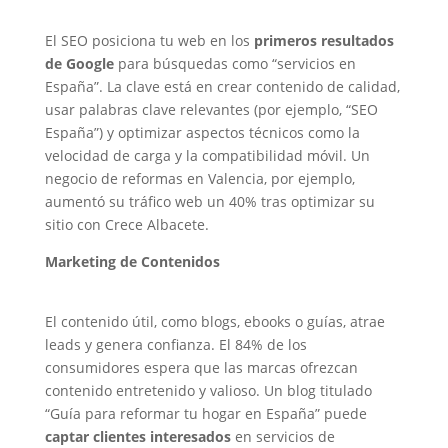
El SEO posiciona tu web en los
primeros resultados
de Google
para búsquedas como “servicios en
España”. La clave está en crear contenido de calidad,
usar palabras clave relevantes (por ejemplo, “SEO
España”) y optimizar aspectos técnicos como la
velocidad de carga y la compatibilidad móvil. Un
negocio de reformas en Valencia, por ejemplo,
aumentó su tráfico web un 40% tras optimizar su
sitio con Crece Albacete.
Marketing de Contenidos
El contenido útil, como blogs, ebooks o guías, atrae
leads y genera confianza. El 84% de los
consumidores espera que las marcas ofrezcan
contenido entretenido y valioso. Un blog titulado
“Guía para reformar tu hogar en España” puede
captar clientes interesados
en servicios de