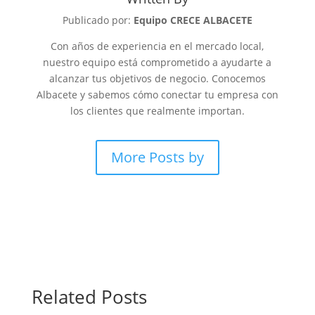
Publicado por:
Equipo CRECE ALBACETE
Con años de experiencia en el mercado local,
nuestro equipo está comprometido a ayudarte a
alcanzar tus objetivos de negocio. Conocemos
Albacete y sabemos cómo conectar tu empresa con
los clientes que realmente importan.
More Posts by
Related Posts