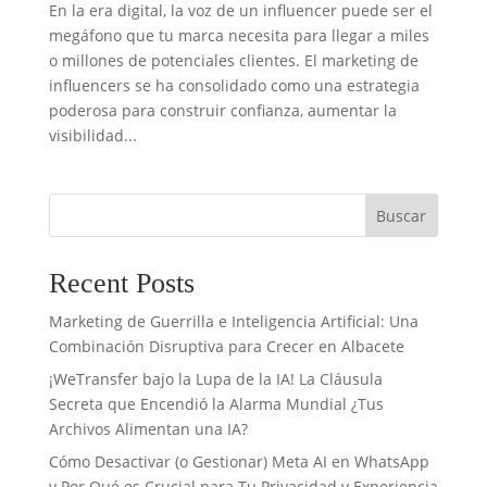
En la era digital, la voz de un influencer puede ser el
megáfono que tu marca necesita para llegar a miles
o millones de potenciales clientes. El marketing de
influencers se ha consolidado como una estrategia
poderosa para construir confianza, aumentar la
visibilidad...
Buscar
Recent Posts
Marketing de Guerrilla e Inteligencia Artificial: Una
Combinación Disruptiva para Crecer en Albacete
¡WeTransfer bajo la Lupa de la IA! La Cláusula
Secreta que Encendió la Alarma Mundial ¿Tus
Archivos Alimentan una IA?
Cómo Desactivar (o Gestionar) Meta AI en WhatsApp
y Por Qué es Crucial para Tu Privacidad y Experiencia