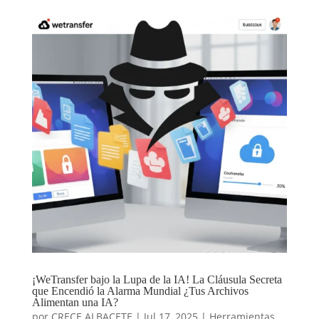
¡WeTransfer bajo la Lupa de la IA! La Cláusula Secreta
que Encendió la Alarma Mundial ¿Tus Archivos
Alimentan una IA?
por
CRECE ALBACETE
|
Jul 17, 2025
|
Herramientas