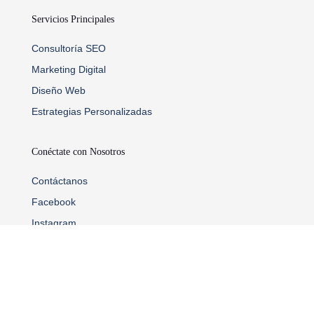
Servicios Principales
Consultoría SEO
Marketing Digital
Diseño Web
Estrategias Personalizadas
Conéctate con Nosotros
Contáctanos
Facebook
Instagram
x
Información Legal
Política de Privacidad