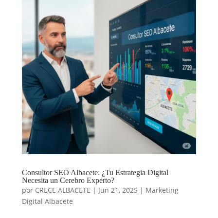
Consultor SEO Albacete: ¿Tu Estrategia Digital
Necesita un Cerebro Experto?
por
CRECE ALBACETE
|
Jun 21, 2025
|
Marketing
Digital Albacete