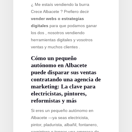
¿ Me estaís vendiendo la burra
Crece Albacete ? Prefiero decir
vender webs o estrategias
digitales
para que podamos ganar
los dos , nosotros vendiendo
herramientas digitales y vosotros
ventas y muchos clientes .
Cómo un pequeño
autónomo en Albacete
puede disparar sus ventas
contratando una agencia de
marketing: La clave para
electricistas, pintores,
reformistas y más
Si eres un pequeño autónomo en
Albacete —ya seas electricista,
pintor, pladurista, albañil, fontanero,
carpintero o tengas una empresa de