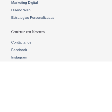
Marketing Digital
Diseño Web
Estrategias Personalizadas
Conéctate con Nosotros
Contáctanos
Facebook
Instagram
x
Información Legal
Política de Privacidad
Aviso Legal