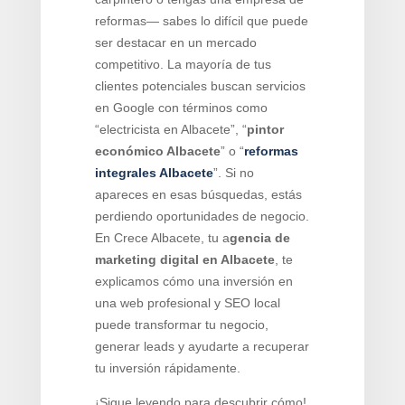
reformas— sabes lo difícil que puede
ser destacar en un mercado
competitivo. La mayoría de tus
clientes potenciales buscan servicios
en Google con términos como
“electricista en Albacete”, “
pintor
económico Albacete
” o “
reformas
integrales Albacete
”. Si no
apareces en esas búsquedas, estás
perdiendo oportunidades de negocio.
En Crece Albacete, tu a
gencia de
marketing digital en Albacete
, te
explicamos cómo una inversión en
una web profesional y SEO local
puede transformar tu negocio,
generar leads y ayudarte a recuperar
tu inversión rápidamente.
¡Sigue leyendo para descubrir cómo!