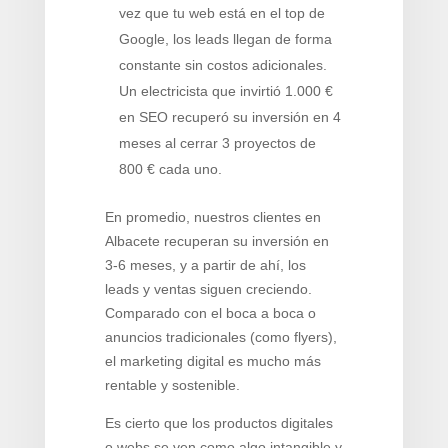
vez que tu web está en el top de
Google, los leads llegan de forma
constante sin costos adicionales.
Un electricista que invirtió 1.000 €
en SEO recuperó su inversión en 4
meses al cerrar 3 proyectos de
800 € cada uno.
En promedio, nuestros clientes en
Albacete recuperan su inversión en
3-6 meses, y a partir de ahí, los
leads y ventas siguen creciendo.
Comparado con el boca a boca o
anuncios tradicionales (como flyers),
el marketing digital es mucho más
rentable y sostenible.
Es cierto que los productos digitales
o webs se ven como algo intangible y