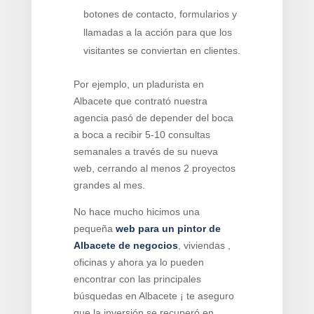
botones de contacto, formularios y
llamadas a la acción para que los
visitantes se conviertan en clientes.
Por ejemplo, un pladurista en
Albacete que contrató nuestra
agencia pasó de depender del boca
a boca a recibir 5-10 consultas
semanales a través de su nueva
web, cerrando al menos 2 proyectos
grandes al mes.
No hace mucho hicimos una
pequeña
web para un pintor de
Albacete de negocios
, viviendas ,
oficinas y ahora ya lo pueden
encontrar con las principales
búsquedas en Albacete ¡ te aseguro
que la inversión se recuperó en