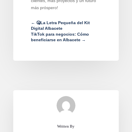
clientes, más proyectos y un futuro
más próspero!
←
🤐La Letra Pequeña del Kit
Digital Albacete
TikTok para negocios: Cómo
beneficiarse en Albacete
→
Written By