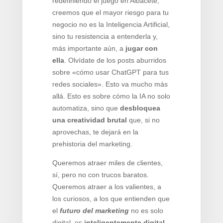
redefiniendo el juego en Albacete,
creemos que el mayor riesgo para tu
negocio no es la Inteligencia Artificial,
sino tu resistencia a entenderla y,
más importante aún, a
jugar con
ella
. Olvídate de los posts aburridos
sobre «cómo usar ChatGPT para tus
redes sociales». Esto va mucho más
allá. Esto es sobre cómo la IA no solo
automatiza, sino que
desbloquea
una creatividad brutal
que, si no
aprovechas, te dejará en la
prehistoria del marketing.
Queremos atraer miles de clientes,
sí, pero no con trucos baratos.
Queremos atraer a los valientes, a
los curiosos, a los que entienden que
el
futuro del marketing
no es solo
digital, es
inteligentemente digital
.