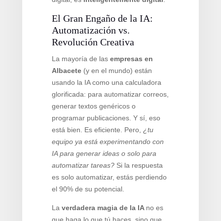
El Gran Engaño de la IA:
Automatización vs.
Revolución Creativa
La mayoría de las
empresas en
Albacete
(y en el mundo) están
usando la IA como una calculadora
glorificada: para automatizar correos,
generar textos genéricos o
programar publicaciones. Y sí, eso
está bien. Es eficiente. Pero,
¿tu
equipo ya está experimentando con
IA para generar ideas o solo para
automatizar tareas?
Si la respuesta
es solo automatizar, estás perdiendo
el 90% de su potencial.
La
verdadera magia de la IA
no es
que haga lo que tú haces, sino que