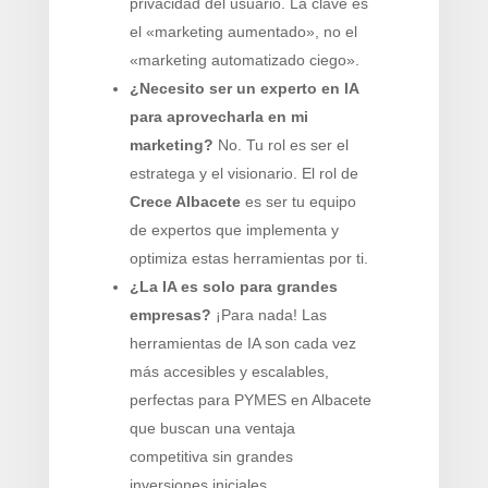
privacidad del usuario. La clave es
el «marketing aumentado», no el
«marketing automatizado ciego».
¿Necesito ser un experto en IA
para aprovecharla en mi
marketing?
No. Tu rol es ser el
estratega y el visionario. El rol de
Crece Albacete
es ser tu equipo
de expertos que implementa y
optimiza estas herramientas por ti.
¿La IA es solo para grandes
empresas?
¡Para nada! Las
herramientas de IA son cada vez
más accesibles y escalables,
perfectas para PYMES en Albacete
que buscan una ventaja
competitiva sin grandes
inversiones iniciales.