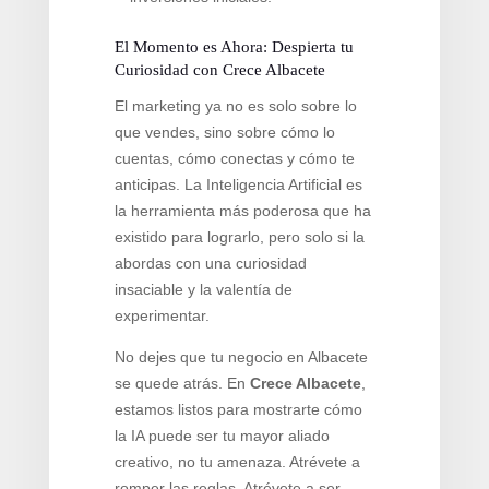
El Momento es Ahora: Despierta tu
Curiosidad con Crece Albacete
El marketing ya no es solo sobre lo
que vendes, sino sobre cómo lo
cuentas, cómo conectas y cómo te
anticipas. La Inteligencia Artificial es
la herramienta más poderosa que ha
existido para lograrlo, pero solo si la
abordas con una curiosidad
insaciable y la valentía de
experimentar.
No dejes que tu negocio en Albacete
se quede atrás. En
Crece Albacete
,
estamos listos para mostrarte cómo
la IA puede ser tu mayor aliado
creativo, no tu amenaza. Atrévete a
romper las reglas. Atrévete a ser