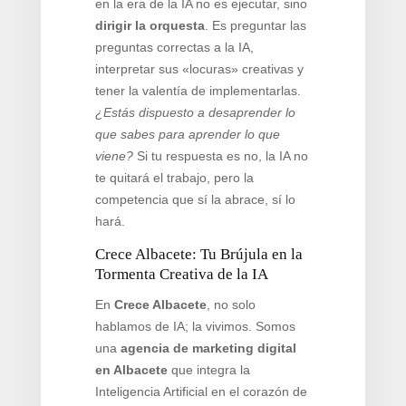
en la era de la IA no es ejecutar, sino
dirigir la orquesta
. Es preguntar las
preguntas correctas a la IA,
interpretar sus «locuras» creativas y
tener la valentía de implementarlas.
¿Estás dispuesto a desaprender lo
que sabes para aprender lo que
viene?
Si tu respuesta es no, la IA no
te quitará el trabajo, pero la
competencia que sí la abrace, sí lo
hará.
Crece Albacete: Tu Brújula en la
Tormenta Creativa de la IA
En
Crece Albacete
, no solo
hablamos de IA; la vivimos. Somos
una
agencia de marketing digital
en Albacete
que integra la
Inteligencia Artificial en el corazón de